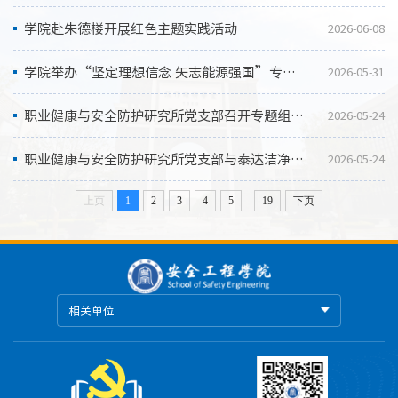
学院赴朱德楼开展红色主题实践活动
2026-06-08
学院举办“坚定理想信念 矢志能源强国”专题党课
2026-05-31
职业健康与安全防护研究所党支部召开专题组织生活会
2026-05-24
职业健康与安全防护研究所党支部与泰达洁净党支部开展共建交流活动
2026-05-24
...
上页
1
2
3
4
5
19
下页
相关单位