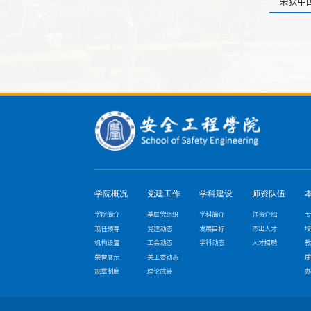
学院概况
党建工作
学科建设
师资队伍
学院简介
基层党组织
学科简介
师资介绍
专
现任领导
党建动态
发展目标
杰出人才
培
机构设置
工会动态
学科动态
人才招聘
教
荣誉展示
关工委动态
质
规章制度
理论武装
办