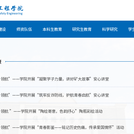
建设
师资队伍
本科生教育
研究生教育
科学研究
学
康
·领航”——学院开展“凝聚学子力量，讲好矿大故事”安心讲堂
·领航”——学院开展“筑牢反诈防线，护航青春启航”安心讲堂
·领航 ”——学院开展“陶绘寄意，色韵抒心”陶瓶彩绘活动
·领航”——学院开展“青春影鉴——铭记历史伤痛，传承爱国情怀”活动