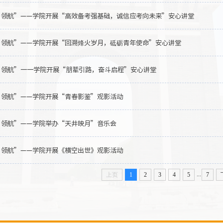
·领航”——学院开展“高效备考强基础，诚信应考向未来”安心讲堂
·领航”——学院开展“回溯烽火岁月，砥砺青年使命”安心讲堂
·领航”一一学院开展“朋辈引路，奋斗启程”安心讲堂
·领航”——学院开展“青春影鉴”观影活动
·领航”——学院举办“天井映月”音乐会
·领航”——学院开展《横空出世》观影活动
...
上页
1
2
3
4
5
7