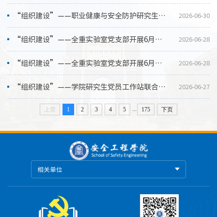
“组织建设”——职业健康与安全防护研究生党支部开展专题学习会
2026-06-30
“组织建设”——全重实验室党支部开展6月份集中学习活动
2026-06-28
“组织建设”——全重实验室党支部开展6月专题学习活动
2026-06-28
“组织建设”——学院研究生党员工作站联合各支部开展宿舍安全卫生检查活动
2026-06-27
...
上页
1
2
3
4
5
175
下页
相关单位