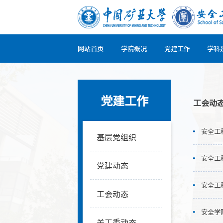
网站首页
学院概况
党建工作
学科
党建工作
工会动
安全工
基层党组织
安全工
党建动态
安全工
工会动态
安全学
关工委动态