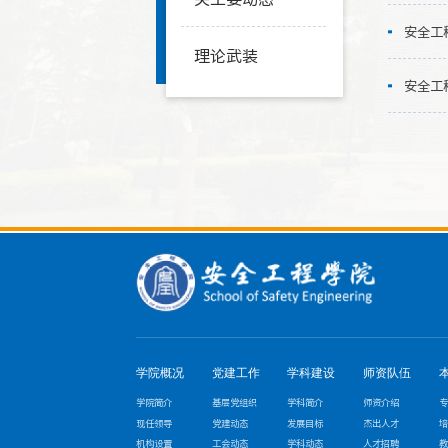
安全工
理论武装
安全工
学院概况
党建工作
学科建设
师资队伍
学院简介
基层党组织
学科简介
师资介绍
专
现任领导
党建动态
发展目标
杰出人才
培
机构设置
工会动态
学科动态
人才招聘
教