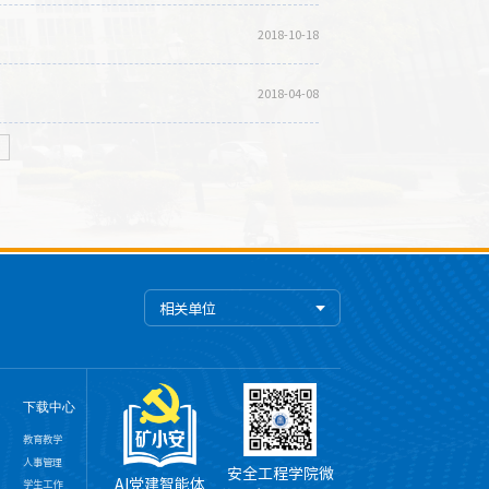
2018-10-18
2018-04-08
页
相关单位
下载中心
教育教学
人事管理
安全工程学院微
AI党建智能体
学生工作