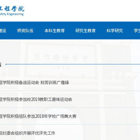
建设
师资队伍
本科生教育
研究生教育
科学研究
学
态
程学院积极备战运动会 刻苦训练广播操
程学院积极参加校2019教职工趣味运动会
程学院积极组队参加2018年学校广场舞大赛
院妇委会组织开展评优评先工作