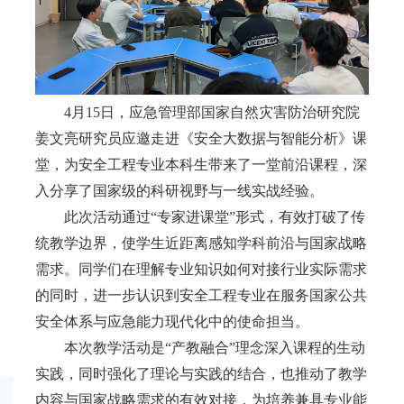
4
月
15
日，应急管理部国家自然灾害防治研究院
姜文亮研究员应邀走进《安全大数据与智能分析》课
堂，为安全工程专业本科生带来了一堂前沿课程，深
入分享了国家级的科研视野与一线实战经验。
此次活动通过
“
专家进课堂
”
形式，有效打破了传
统教学边界，使学生近距离感知学科前沿与国家战略
需求。同学们在理解专业知识如何对接行业实际需求
的同时，进一步认识到安全工程专业在服务国家公共
安全体系与应急能力现代化中的使命担当。
本次教学活动是
“
产教融合
”
理念深入课程的生动
实践，同时强化了理论与实践的结合，也推动了教学
内容与国家战略需求的有效对接，为培养兼具专业能