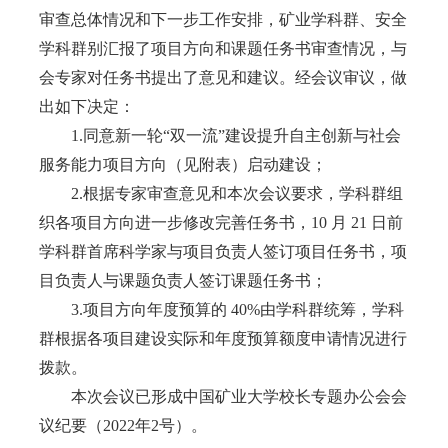
审查总体情况和下一步工作安排，矿业学科群、安全
学科群别汇报了项目方向和课题任务书审查情况，与
会专家对任务书提出了意见和建议。经会议审议，做
出如下决定：
1.
同意新一轮
“
双一流
”
建设提升自主创新与社会
服务能力项目方向（见附表）启动建设；
2.
根据专家审查意见和本次会议要求，学科群组
织各项目方向进一步修改完善任务书，
10
月
21
日前
学科群首席科学家与项目负责人签订项目任务书，项
目负责人与课题负责人签订课题任务书；
3.
项目方向年度预算的
40%
由学科群统筹，学科
群根据各项目建设实际和年度预算额度申请情况进行
拨款。
本次会议已形成中国矿业大学校长专题办公会会
议纪要（
2022
年
2
号）。