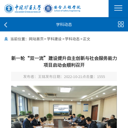
学科动态
当前位置：
网站首页
>
学科建设
>
学科动态
>
正文
新一轮“双一流”建设提升自主创新与社会服务能力
项目启动会顺利召开
发布者：王铭
发布日期：2022-10-21
点击量：
1555