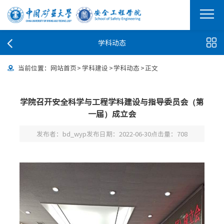
学科动态
当前位置：
网站首页
>
学科建设
>
学科动态
>
正文
学院召开安全科学与工程学科建设与指导委员会（第
一届）成立会
发布者：bd_wyp
发布日期：2022-06-30
点击量：
708