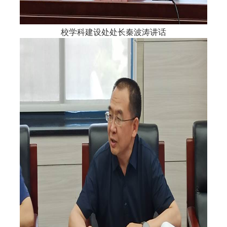
校学科建设处处长秦波涛讲话