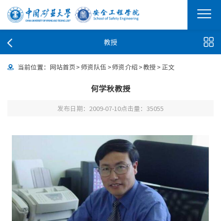
教授
当前位置：
网站首页
>
师资队伍
>
师资介绍
>
教授
>
正文
何学秋教授
发布日期：2009-07-10
点击量：
35055