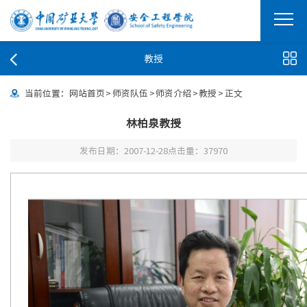
教授
当前位置：
网站首页
>
师资队伍
>
师资介绍
>
教授
>
正文
林柏泉教授
发布日期：2007-12-28
点击量：
37970