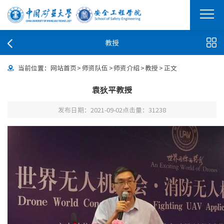
教授
当前位置：
网站首页
>
师资队伍
>
师资介绍
>
教授
>
正文
袁狄平教授
发布日期：2021-09-02
点击量：
31238