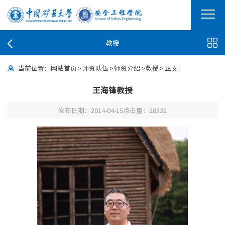
教授
当前位置：
网站首页
>
师资队伍
>
师资介绍
>
教授
>
正文
王海锋教授
发布日期：2014-04-15
点击量：
28322