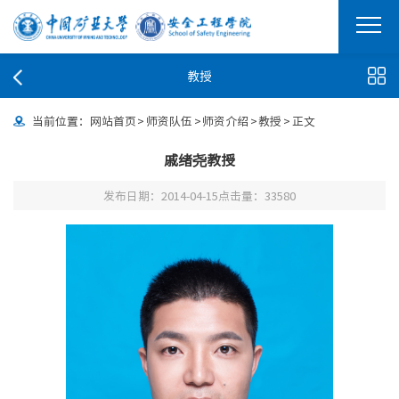
教授
当前位置：
网站首页
>
师资队伍
>
师资介绍
>
教授
>
正文
戚绪尧教授
发布日期：2014-04-15
点击量：
33580