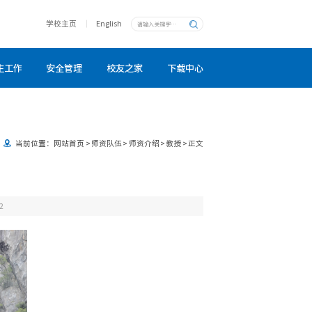
学校主页
English
生工作
安全管理
校友之家
下载中心
当前位置：
网站首页
>
师资队伍
>
师资介绍
>
教授
>
正文
2