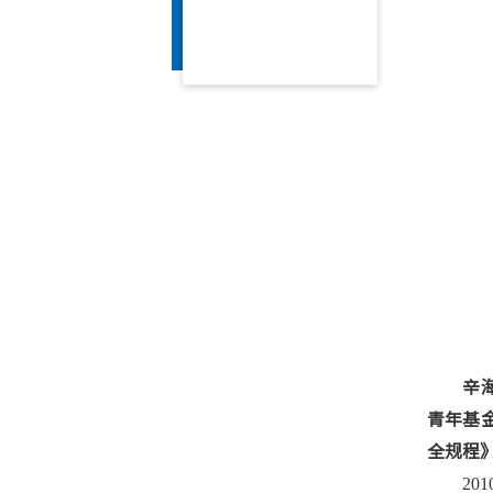
辛
青年基
全规程
201