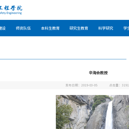
建设
师资队伍
本科生教育
研究生教育
科学研究
学
辛海会教授
发布日期：2019-03-05
点击量：
3191