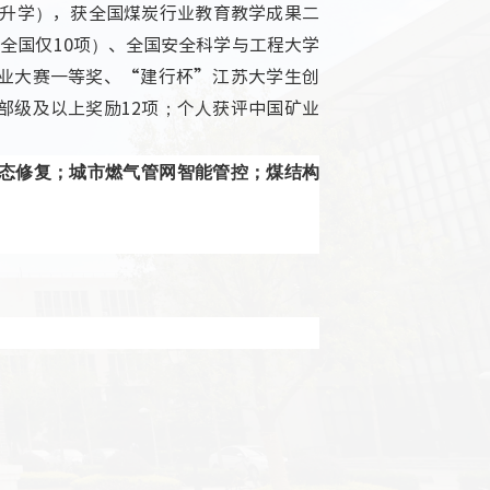
升学），获全国煤炭行业教育教学成果二
（全国仅
10
项）、全国安全科学与工程大学
业大赛一等奖、“建行杯”江苏大学生创
部级及以上奖励
12
项；个人获评中国矿业
态修复；城市燃气管网智能管控；煤结构