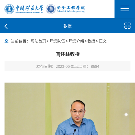
教授
当前位置：
网站首页
>
师资队伍
>
师资介绍
>
教授
>
正文
闫怀林教授
发布日期：2023-06-01
点击量：
8684