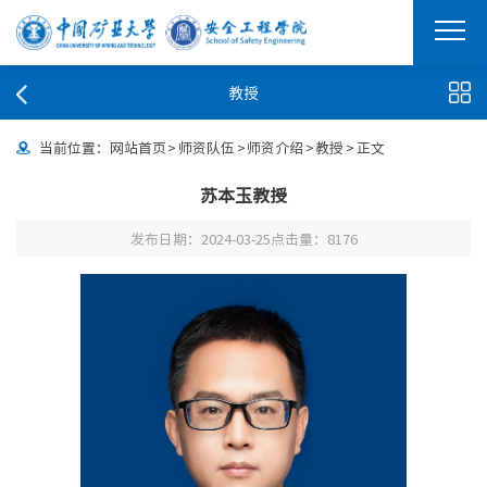
教授
当前位置：
网站首页
>
师资队伍
>
师资介绍
>
教授
>
正文
苏本玉教授
发布日期：2024-03-25
点击量：
8176