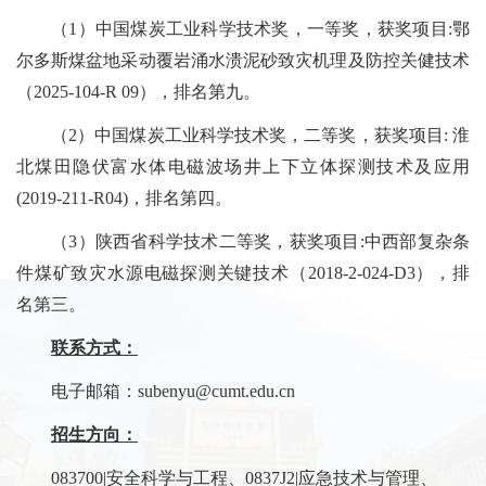
（
1
）中国煤炭工业科学技术奖，一等奖，获奖项目
:
鄂
尔多斯煤盆地采动覆岩涌水溃泥砂致灾机理及防控关健技术
（
2025-104-R 09
），排名第九。
（
2
）中国煤炭工业科学技术奖，二等奖，获奖项目
:
淮
北煤田隐伏富水体电磁波场井上下立体探测技术及应用
(2019-211-R04)
，排名第四。
（
3
）陕西省科学技术二等奖，获奖项目
:
中西部复杂条
件煤矿致灾水源电磁探测关键技术（
2018-2-024-D3
），排
名第三。
联系方式：
电子邮箱：
subenyu@cumt.edu.cn
招生方向：
083700|
安全科学与工程、
0837J2|
应急技术与管理、