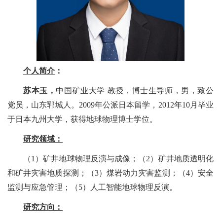
个人简介
：
苏本玉，
中国矿业大学
教授，博士生导师，男，致公
党员，山东郓城人。
2009
年公派日本留学，
2012
年
10
月毕业
于日本九州大学，获得地球物理博士学位。
研究领域：
（
1
）矿井地球物理反演与成像；（
2
）矿井地质透明化
和矿井灾害地质探测；（
3
）煤岩动力灾害监测；（
4
）安全
监测与应急管理；（
5
）人工智能地球物理反演。
研究方向：