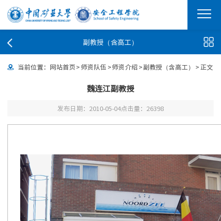
副教授（含高工）
当前位置：
网站首页
>
师资队伍
>
师资介绍
>
副教授（含高工）
>
正文
魏连江副教授
发布日期：2010-05-04
点击量：
26398