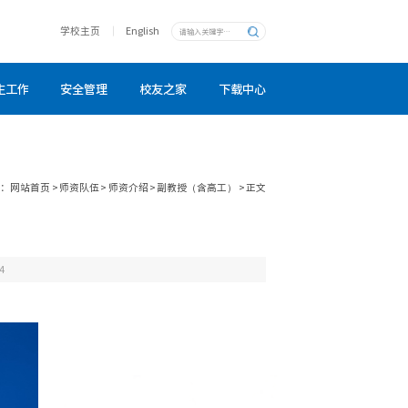
学校主页
English
生工作
安全管理
校友之家
下载中心
置：
网站首页
>
师资队伍
>
师资介绍
>
副教授（含高工）
>
正文
4