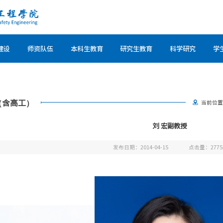
建设
师资队伍
本科生教育
研究生教育
科学研究
学
（含高工）
当前位
刘 宏副教授
发布日期：2014-04-15
点击量：
2775