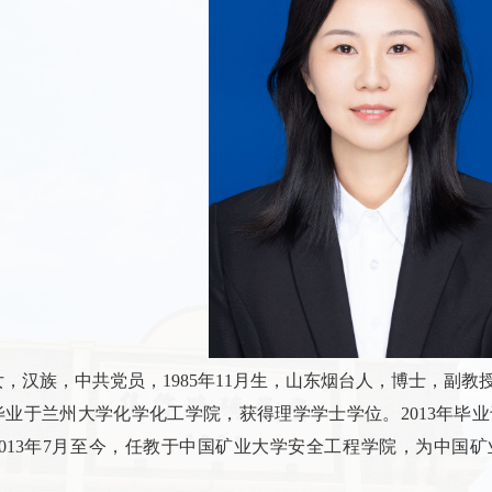
女，汉族，中共党员，
1985
年
11
月生，山东烟台人，博士，副教
毕业于兰州大学化学化工学院，获得理学学士学位。
2013
年毕业
013
年
7
月至今，任教于中国矿业大学安全工程学院，为中国矿