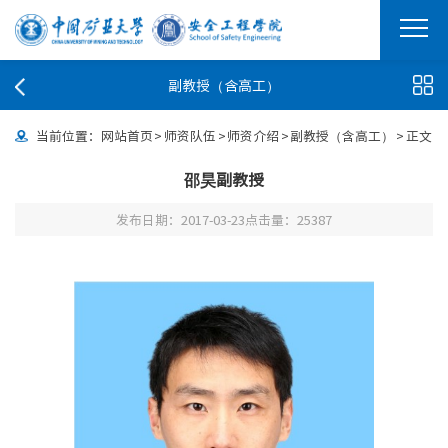
副教授（含高工）
当前位置：
网站首页
>
师资队伍
>
师资介绍
>
副教授（含高工）
>
正文
邵昊副教授
发布日期：2017-03-23
点击量：
25387