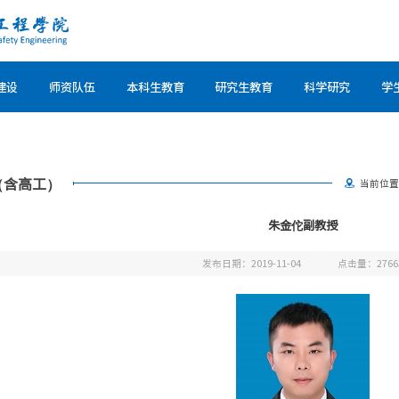
建设
师资队伍
本科生教育
研究生教育
科学研究
学
（含高工）
当前位
朱金佗副教授
发布日期：2019-11-04
点击量：
2766