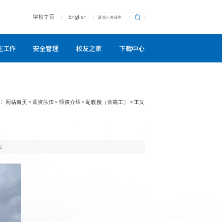
学校主页
English
生工作
安全管理
校友之家
下载中心
置：
网站首页
>
师资队伍
>
师资介绍
>
副教授（含高工）
>
正文
2