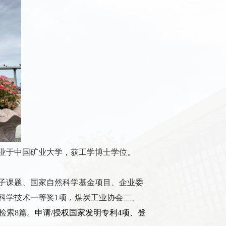
业于中国矿业大学，获工学博士学位。
子课题、国家自然科学基金项目、企业委
科学技术一等奖
1
项，煤炭工业协会二、
检索
8
篇。
申请
/
授权国家发明专利
4
项、登