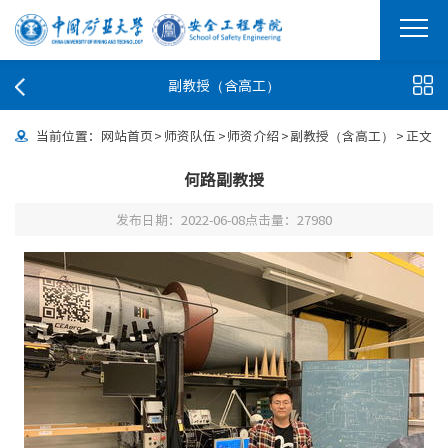
副教授（含高工）
当前位置：
网站首页
>
师资队伍
>
师资介绍
>
副教授（含高工）
>
正文
何路副教授
发布日期：2022-06-08
点击量：
27980