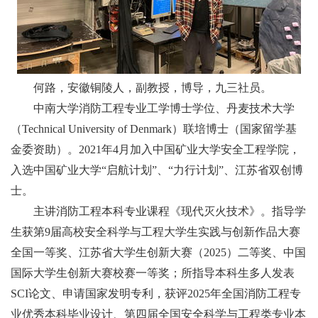
何路，安徽铜陵人，副教授，博导，九三社员。
中南大学消防工程专业工学博士学位、丹麦技术大学
（
Technical University of Denmark
）联培博士（国家留学基
金委资助）。
2021
年
4
月加入中国矿业大学安全工程学院，
入选中国矿业大学“启航计划”、“力行计划”、江苏省双创博
士。
主讲消防工程本科专业课程《现代灭火技术》。指导学
生获第
9
届高校安全科学与工程大学生实践与创新作品大赛
全国一等奖、江苏省大学生创新大赛（
2025
）二等奖、中国
国际大学生创新大赛校赛一等奖；所指导本科生多人发表
SCI
论文、申请国家发明专利，获评
2025
年全国消防工程专
业优秀本科毕业设计、第四届全国安全科学与工程类专业本