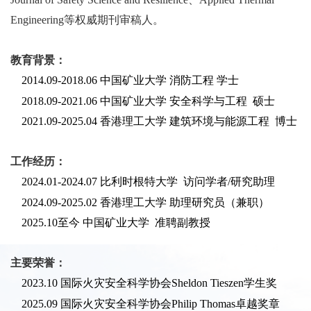
Engineering
等权威期刊审稿人。
教育背景：
2014.09-2018.06
中国矿业大学
消防工程
学士
2018.09-2021.06
中国矿业大学
安全科学与工程 硕士
2021.09-2025.04
香港理工大学
建筑环境与能源工程
博士
工作经历：
2024.01-2024.07
比利时根特大学 访问学者
/
研究助理
2024.09-2025.02
香港理工大学
助理研究员（兼职）
2025.10
至今
中国矿业大学 准聘副教授
主要荣誉：
2023.10
国际火灾安全科学协会
Sheldon Tieszen
学生奖
2025.09
国际火灾安全科学协会
Philip Thomas
卓越奖章