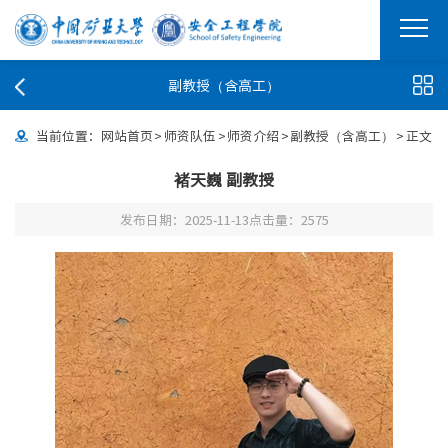
副教授（含高工）
当前位置：
网站首页
>
师资队伍
>
师资介绍
>
副教授（含高工）
>
正文
褚天巍 副教授
发布日期：2025-11-13
点击量：
2575