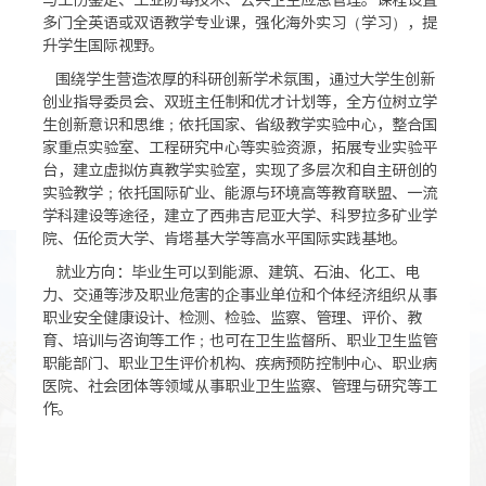
多门全英语或双语教学专业课，强化海外实习（学习），提
升学生国际视野。
围绕学生营造浓厚的科研创新学术氛围，通过大学生创新
创业指导委员会、双班主任制和优才计划等，全方位树立学
生创新意识和思维；依托国家、省级教学实验中心，整合国
家重点实验室、工程研究中心等实验资源，拓展专业实验平
台，建立虚拟仿真教学实验室，实现了多层次和自主研创的
实验教学；依托国际矿业、能源与环境高等教育联盟、一流
学科建设等途径，建立了西弗吉尼亚大学、科罗拉多矿业学
院、伍伦贡大学、肯塔基大学等高水平国际实践基地。
就业方向：毕业生可以到能源、建筑、石油、化工、电
力、交通等涉及职业危害的企事业单位和个体经济组织从事
职业安全健康设计、检测、检验、监察、管理、评价、教
育、培训与咨询等工作；也可在卫生监督所、职业卫生监管
职能部门、职业卫生评价机构、疾病预防控制中心、职业病
医院、社会团体等领域从事职业卫生监察、管理与研究等工
作。