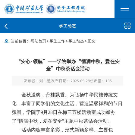
学工动态
当前位置：
网站首页
>
学生工作
>
学工动态
>
正文
“安心·领航”——学院举办“情满中秋，爱在安
全”中秋茶话会活动
发布者：刘世通
发布日期：2025-09-28
点击量：
135
金秋送爽，丹桂飘香。为弘扬中华民族传统文
化，丰富了同学们的文化生活，营造温馨祥和的节日
氛围，学院于9月28日在梅三五楼活动室成功举办
了“情满中秋，爱在安全”主题中秋茶话会活动。
活动内容丰富多彩，形式新颖多样。主要包