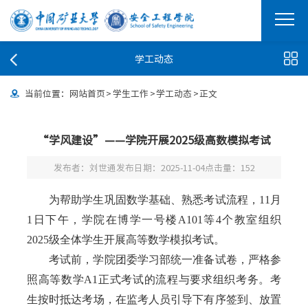
学工动态
当前位置：
网站首页
>
学生工作
>
学工动态
>
正文
“学风建设”——学院开展2025级高数模拟考试
发布者：刘世通
发布日期：2025-11-04
点击量：
152
为帮助学生巩固数学基础、熟悉考试流程，11月
1日下午，学院在博学一号楼A101等4个教室组织
2025级全体学生开展高等数学模拟考试。
考试前，学院团委学习部统一准备试卷，严格参
照高等数学A1正式考试的流程与要求组织考务。考
生按时抵达考场，在监考人员引导下有序签到、放置