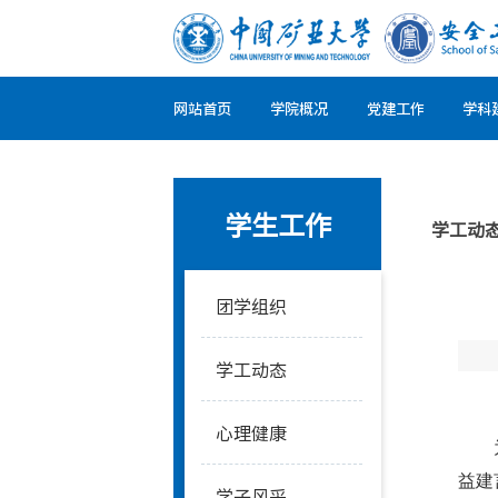
网站首页
学院概况
党建工作
学科
学生工作
学工动
团学组织
学工动态
心理健康
益建
学子风采