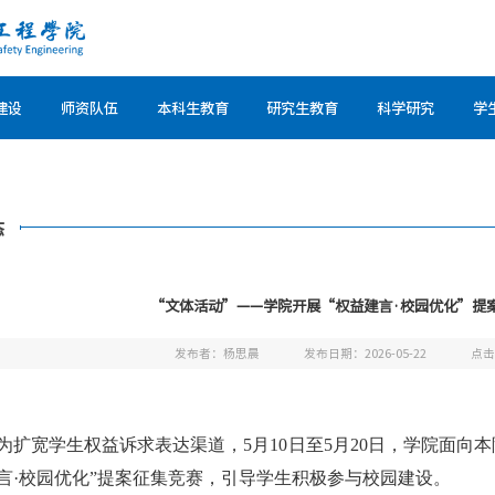
建设
师资队伍
本科生教育
研究生教育
科学研究
学
态
“文体活动”——学院开展“权益建言·校园优化”提
发布者：杨思晨
发布日期：2026-05-22
点
为扩宽学生权益诉求表达渠道，5月10日至5月20日，学院面向
言·校园优化”提案征集竞赛，引导学生积极参与校园建设。