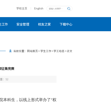
学校主页
English
生工作
安全管理
校友之家
下载中心
当前位置：
网站首页
>
学生工作
>
学工动态
>
正文
案征集竞赛
击量：
52
本院本科生，以线上形式举办了“权