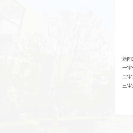
新闻
一审
二审
三审