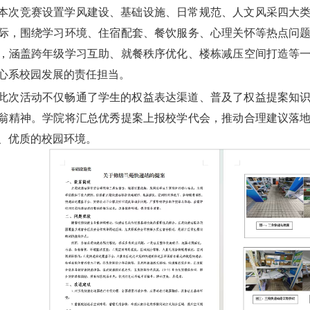
本次竞赛设置学风建设、基础设施、日常规范、人文风采四大
际，围绕学习环境、住宿配套、餐饮服务、心理关怀等热点问
，涵盖跨年级学习互助、就餐秩序优化、楼栋减压空间打造等
心系校园发展的责任担当。
此次活动不仅畅通了学生的权益表达渠道、普及了权益提案知
翁精神。学院将汇总优秀提案上报校学代会，推动合理建议落
、优质的校园环境。