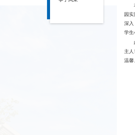
园实
深入
学生
主人
温馨