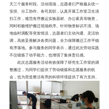
天三个服务时段。活动现场，志愿者们严格服从统一
安排、分工协作、各司其职，认真开展工作室卫生清
扫工作，规范有序搬运实验器材、办公家具等物资，
同时积极维护搬迁现场秩序。针对物资标识不清、场
地临时调配等突发情况，志愿者们主动沟通、灵活协
调，高效妥善解决各类问题，全力保障搬迁工作平稳
有序落地。
参与服务的同学表示，通过
此次
劳动实践
不仅锻炼了动手能力，也增强了集体责任感。
此次志愿服务活动有效保障了研究生工作室的调
整搬迁，为同学们提供了劳动锻炼和志愿服务的机
会
，
也
为营造整洁有序的科研环境
提供了有力支持
。