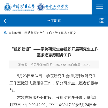
学工动态
当前位置：
网站首页
>
学生工作
>
学工动态
>
正文
“组织建设”——学院研究生会组织开展研究生工作
室搬迁志愿服务工作
发布者：杨思晨
发布日期：2026-05-25
点击量：
2140
5
月
23
日至
24
日，
学院研究生会组织开展研究生
工作室搬迁志愿服务工作，
部分
研究生志愿者积极参
与。
本次志愿服务分时段、分批次有序开展，覆盖
5
月
23
日上午
9:00-12:00
、下午
14:30-17:30
及
5
月
24
日全