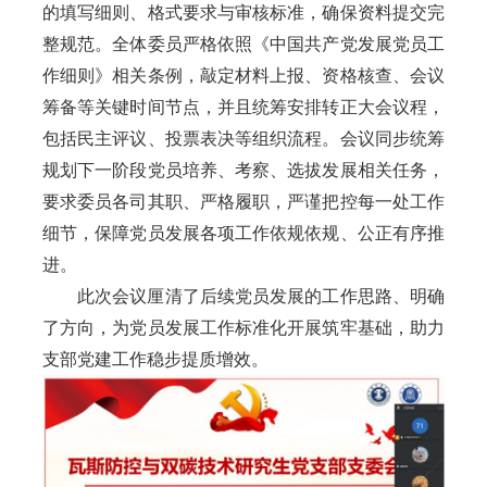
的填写细则、格式要求与审核标准，确保资料提交完
整规范。全体委员严格依照《中国共产党发展党员工
作细则》相关条例，敲定材料上报、资格核查、会议
筹备等关键时间节点，并且统筹安排转正大会议程，
包括民主评议、投票表决等组织流程。会议同步统筹
规划下一阶段党员培养、考察、选拔发展相关任务，
要求委员各司其职、严格履职，严谨把控每一处工作
细节，保障党员发展各项工作依规依规、公正有序推
进。
此次会议
厘清
了后续党员发展的
工作思路
、明确
了方向，
为党员发展工作标准化开展筑牢基础，助力
支部党建工作稳步提质增效
。