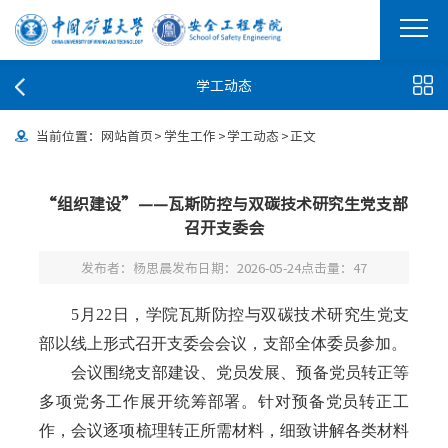
学工动态
当前位置：
网站首页
>
学生工作
>
学工动态
>
正文
“组织建设”——瓦斯防控与双碳技术研究生党支部
召开支委会
发布者：杨思晨
发布日期：2026-05-24
点击量：
47
5
月
22
日，学院瓦斯防控与双碳技术研究生党支
部以线上形式召开支委会会议
，
支部全体委员
参加。
会议围绕支部建设、党员发展、预备党员转正等
多项党务工作展开统筹部署。针对预备党员转正工
作，会议逐项梳理转正所需材料，细致讲解各类材料