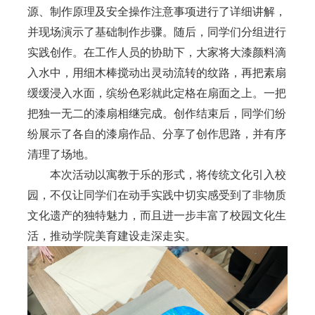
源、制作原理及安全操作注意事项进行了详细讲解，
并现场演示了基础制作步骤。随后，同学们分组进行
实践创作。在工作人员的协助下，大家将大漆颜料滴
入水中，用细木棒搅动出灵动流转的纹路，再把素扇
缓缓浸入水面，缤纷色彩就此定格在扇面之上。一把
把独一无二的漆扇相继完成。创作结束后，同学们纷
纷展示了各自的漆扇作品、分享了创作思路，并有序
清理了场地。
本次活动以寓教于乐的形式，将传统文化引入校
园，不仅让同学们在动手实践中切实感受到了非物质
文化遗产的独特魅力，而且进一步丰富了校园文化生
活，推动学院美育建设走深走实。