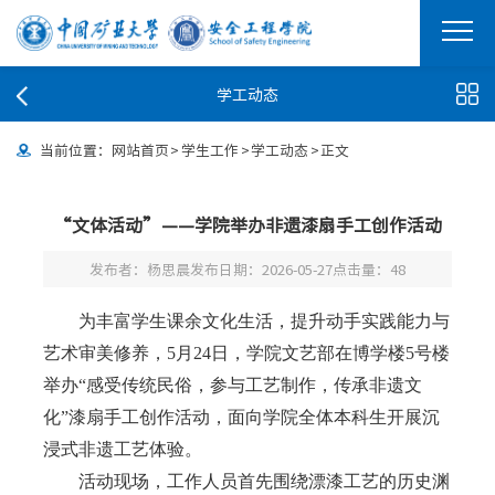
学工动态
当前位置：
网站首页
>
学生工作
>
学工动态
>
正文
“文体活动”——学院举办非遗漆扇手工创作活动
发布者：杨思晨
发布日期：2026-05-27
点击量：
48
为丰富学生课余文化生活，提升动手实践能力与
艺术审美修养，5月24日，学院文艺部在博学楼5号楼
举办“感受传统民俗，参与工艺制作，传承非遗文
化”漆扇手工创作活动，面向学院全体本科生开展沉
浸式非遗工艺体验。
活动现场，工作人员首先围绕漂漆工艺的历史渊