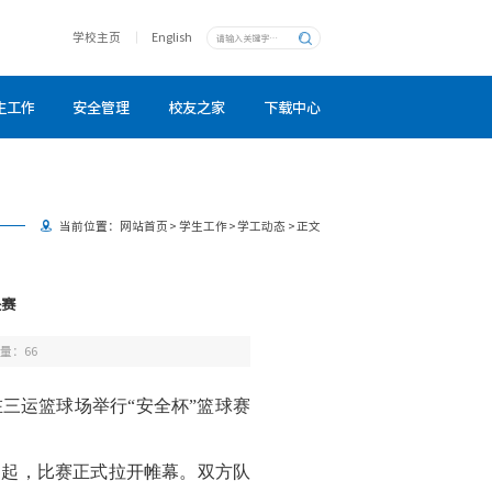
学校主页
English
生工作
安全管理
校友之家
下载中心
当前位置：
网站首页
>
学生工作
>
学工动态
>
正文
决赛
击量：
66
在三运篮球场举行“安全杯”篮球赛
响起，比赛正式拉开帷幕。双方队