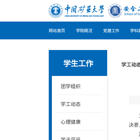
网站首页
学院概况
党建工作
学科
学生工作
学工动
团学组织
学工动态
心理健康
决赛
学子风采