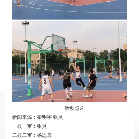
活动照片
新闻来源：秦明宇 张灵
一校一审：张灵
二校二审：杨思晨