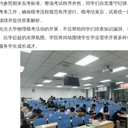
均参照期末实考标准。整场考试秩序井然，同学们自觉遵守纪律
考务工作，确保模考流程规范有序进行。模考结束后，试卷统一
成绩并提供答案解析。
此次大学物理模考活动的开展，不仅帮助同学们排查知识漏洞、
、比学赶超的浓厚氛围。学院将持续围绕学生学业需求开展多样
服务学生成长成才。