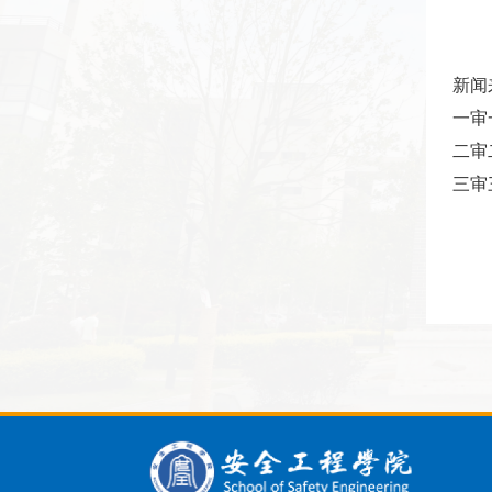
新闻
一审
二审
三审