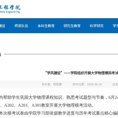
建设
师资队伍
本科生教育
研究生教育
科学研究
学
态
“学风建设”——学院组织开展大学物理模拟考
发布者：杨思晨
发布日期：2026-06-26
点
为帮助学生巩固大学物理课程知识、熟悉考试题型与节奏，6月2
01、A202、A203、A301教室开展大学物理模考活动。
本次模考试卷由学院学习部依据教学进度与历年考试重点精心编