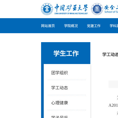
网站首页
学院概况
党建工作
学科
学生工作
学工动
团学组织
学工动态
心理健康
A2
学子风采