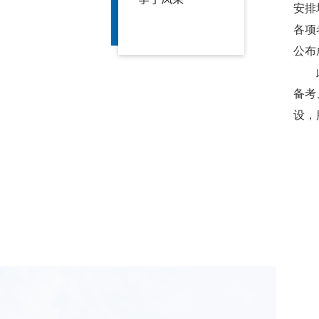
安排
各项
公布
备考
设，