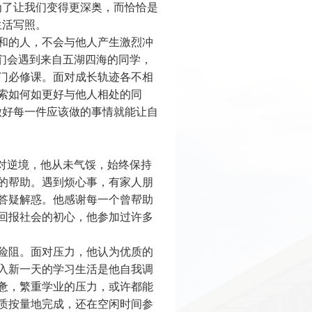
为了让我们变得更深奥，而恰恰是
生活写照。
和的人，不会与他人产生激烈冲
们会遇到来自五湖四海的同学，
门必修课。面对成长轨迹各不相
索如何如更好与他人相处的同
做好每一件应该做的事情就能让自
面对逆境，他从未气馁，始终保持
的帮助。遇到烦心事，有家人朋
答疑解惑。他感谢每一个曾帮助
回报社会的初心，他参加过许多
险阻。面对压力，他认为优质的
入新一天的学习生活是他自我调
惫，繁重学业的压力，或许都能
质按量地完成，还在空闲时间参