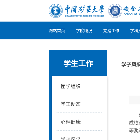
网站首页
学院概况
党建工作
学科
学生工作
学子风
团学组织
学工动态
心理健康
成绩
等奖
学子风采