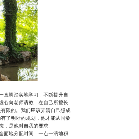
一直脚踏实地学习，
不断提升自
虚心向老师请教，在自己所擅长
是有限的。我们应该弄清自己想成
为有了明晰的规划，他才能从同龄
虑，是他对自我的要求。
全面地分配时间，一点一滴地积