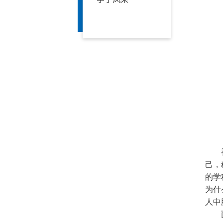
己，
的学
为什
人中