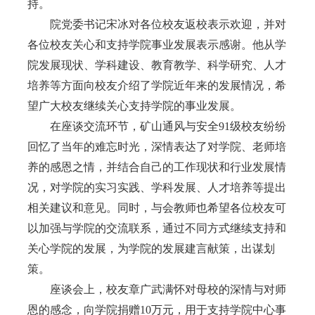
持。
院党委书记宋冰对各位校友返校表示欢迎，并对
各位校友关心和支持学院事业发展表示感谢。他从学
院发展现状、学科建设、教育教学、科学研究、人才
培养等方面向校友介绍了学院近年来的发展情况，希
望广大校友继续关心支持学院的事业发展。
在座谈交流环节，
矿山通风与安全91
级校友纷纷
回忆了当年的难忘时光，深情表达了对学院、老师培
养的感恩之情，并结合自己的工作现状和行业发展情
况，对学院的实习实践、学科发展、人才培养等提出
相关建议和意见。同时，与会教师也希望各位校友可
以加强与学院的交流联系，通过不同方式继续支持和
关心学院的发展，为学院的发展建言献策，出谋划
策。
座谈会上，校友章广武满怀对母校的深情与对师
恩的感念，向学院捐赠10万元，用于支持学院中心事