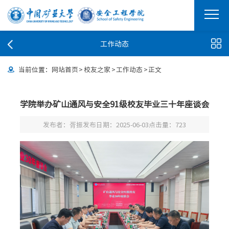
工作动态
当前位置：
网站首页
>
校友之家
>
工作动态
>
正文
学院举办矿山通风与安全91级校友毕业三十年座谈会
发布者：胥振
发布日期：2025-06-03
点击量：
723