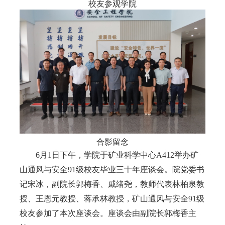
校友参观学院
合影留念
6月1日下午，学院于矿业科学中心A412举办矿
山通风与安全91级校友毕业三十年座谈会。院党委书
记宋冰，副院长郭梅香、戚绪尧，教师代表林柏泉教
授、王恩元教授、蒋承林教授，矿山通风与安全91级
校友参加了本次座谈会。座谈会由副院长郭梅香主