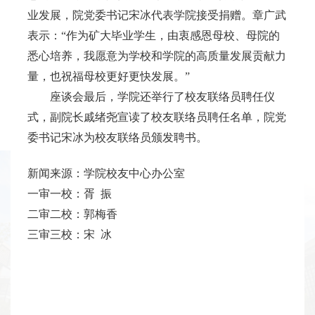
业发展，院党委书记宋冰代表学院接受捐赠。章广武
表示：“作为矿大毕业学生，由衷感恩母校、母院的
悉心培养，我愿意为学校和学院的高质量发展贡献力
量，也祝福母校更好更快发展。”
座谈会最后，学院还举行了校友联络员聘任仪
式，副院长戚绪尧宣读了校友联络员聘任名单，院党
委书记宋冰为校友联络员颁发聘书。
新闻来源：学院校友中心办公室
一审一校：胥
振
二审二校：郭梅香
三审三校：宋
冰