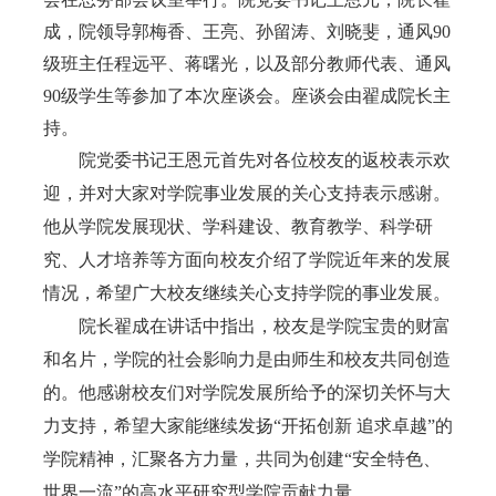
成，院领导郭梅香、王亮、孙留涛、刘晓斐，通风
90
级班主任程远平、蒋曙光，以及部分教师代表、通风
90
级学生等参加了本次座谈会。座谈会由翟成院长主
持。
院党委书记王恩元首先对各位校友的返校表示欢
迎，并对大家对学院事业发展的关心支持表示感谢。
他从学院发展现状、学科建设、教育教学、科学研
究、人才培养等方面向校友介绍了学院近年来的发展
情况，希望广大校友继续关心支持学院的事业发展。
院长翟成在讲话中指出，校友是学院宝贵的财富
和名片，学院的社会影响力是由师生和校友共同创造
的。他感谢校友们对学院发展所给予的深切关怀与大
力支持，希望大家能继续发扬“开拓创新 追求卓越”的
学院精神，汇聚各方力量，共同为创建“安全特色、
世界一流”的高水平研究型学院贡献力量。