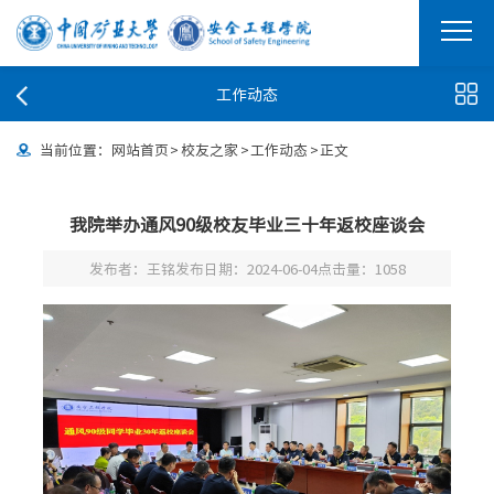
工作动态
当前位置：
网站首页
>
校友之家
>
工作动态
>
正文
我院举办通风90级校友毕业三十年返校座谈会
发布者：王铭
发布日期：2024-06-04
点击量：
1058