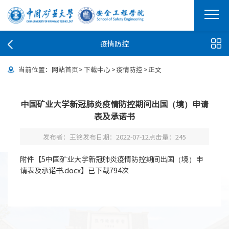
疫情防控
当前位置：
网站首页
>
下载中心
>
疫情防控
>
正文
中国矿业大学新冠肺炎疫情防控期间出国（境）申请
表及承诺书
发布者：王铭
发布日期：2022-07-12
点击量：
245
附件【
5中国矿业大学新冠肺炎疫情防控期间出国（境）申
请表及承诺书.docx
】已下载
794
次