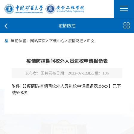
疫情防控
当前位置：
网站首页
>
下载中心
>
疫情防控
>
正文
疫情防控期间校外人员进校申请报备表
发布者：王铭
发布日期：2022-07-12
点击量：
196
附件【
3疫情防控期间校外人员进校申请报备表.docx
】已下
载
558
次