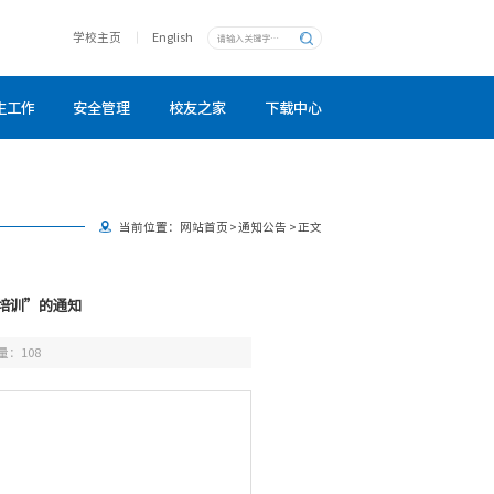
学校主页
English
生工作
安全管理
校友之家
下载中心
当前位置：
网站首页
>
通知公告
>
正文
培训”的通知
量：
108