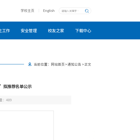
学校主页
English
生工作
安全管理
校友之家
下载中心
当前位置：
网站首页
>
通知公告
>
正文
金”拟推荐名单公示
量：
489