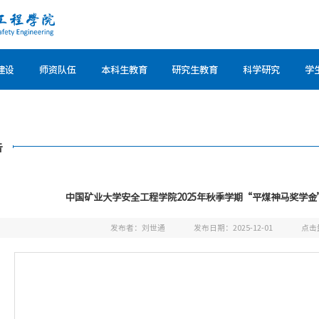
建设
师资队伍
本科生教育
研究生教育
科学研究
学
告
中国矿业大学安全工程学院2025年秋季学期“平煤神马奖学
发布者：刘世通
发布日期：2025-12-01
点击