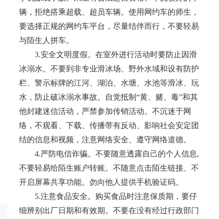
辆，拒绝搭乘超载、超员车辆。使用网约车的师生，
要选择正规的网约车平台，尽量结伴而行，不要轻易
与陌生人拼车。
3.
安全文明度假。在室外进行活动时要防止因滑
冰溺水。不要到非专业滑冰场、野外水域和设有防护
栏、警示标牌的江河、湖泊、水塘、水池等滑冰、玩
水，防止破冰溺水事故。自觉抵制“黄、赌、毒”和其
他封建迷信活动，严禁参加传销活动。不沉迷于网
络，不观看、下载、传播带有反动、影响社会安定团
结的信息和视频，注意网络安全、遵守网络道德。
4.
严防电信诈骗。不要随意透露自己的个人信息
,
不要轻易给陌生账户转账。不随意点击陌生链接、不
开启屏幕共享功能。勿向他人提供手机验证码。
5.
注意食品安全。购买食品时注意保质期，要仔
细辨别出厂日期和有效期。不要在没有经过行政部门