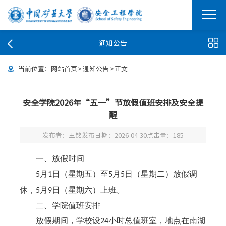
通知公告
当前位置：
网站首页
>
通知公告
>
正文
安全学院2026年“五一”节放假值班安排及安全提
醒
发布者：王铭
发布日期：2026-04-30
点击量：
185
一、放假时间
月
日（星期五）至
月
日（星期二）放假调
5
1
5
5
休，
月
日（星期六）上班。
5
9
二、学院值班安排
放假期间，学校设
小时总值班室，地点在南湖
24