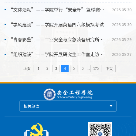
“文体活动”——学院举行“安全杯”篮球赛决赛
2026-05-30
“学风建设”——学院开展英语四六级模拟考试
2026-05-30
“青春影鉴”——工业安全与应急装备研究所党支部开展“教育家精神万里行”主题纪录片观影活动
2026-05-29
“组织建设”——学院开展研究生工作室走访与座位贴张贴工作
2026-05-27
...
上页
1
2
3
4
5
6
175
下页
相关单位