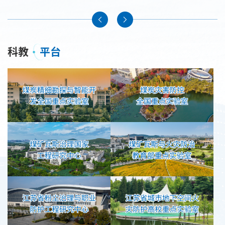
科教
平台