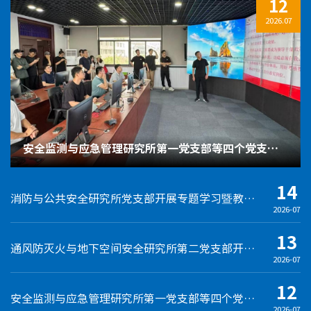
12
2026.07
安全监测与应急管理研究所第一党支部等四个党支部联合开展专题学习活动
14
消防与公共安全研究所党支部开展专题学习暨教学科研交流会
2026-07
13
通风防灭火与地下空间安全研究所第二党支部开展专题党课学习活动
2026-07
12
安全监测与应急管理研究所第一党支部等四个党支部联合开展专题学习活动
2026-07