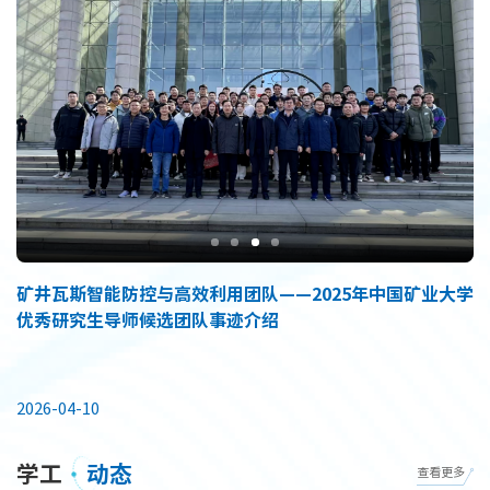
矿井瓦斯智能防控与高效利用团队——2025年中国矿业大学
优秀研究生导师候选团队事迹介绍
矿
想
2026-04-10
步
学工
动态
查看更多